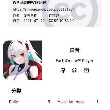
WP目录的权限问题
https://shirone.moe/posts/8ba1e17d/
作者
发布日期
许可证
白音
2021 - 07 - 29
CC BY-NC-SA 4.0
白音
EarthOnline™ Player
分类
Daily
8
Miscellaneous
1