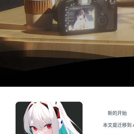
新的开始
本文是迁移到 A