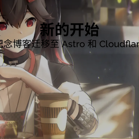
新的开始
念博客迁移至 Astro 和 Cloudfla