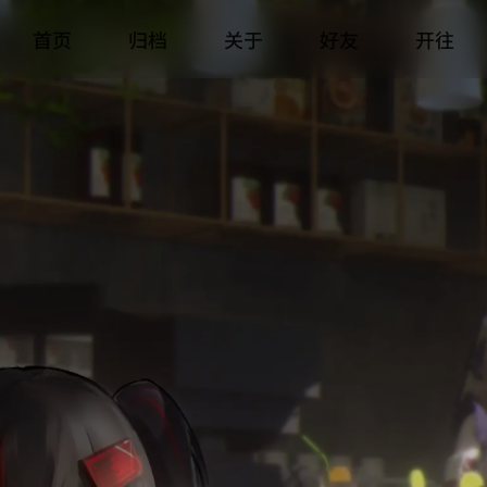
首页
归档
关于
好友
开往