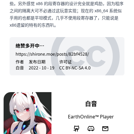
些。另外感觉 x86 的段寄存器的设计完全就是鸡肋，因为程序
之间的隔离大可不必通过这玩意实现；现在的 x86_64 系统似
乎用的也都是平坦模式，几乎不使用段寄存器了，只能说是
x86遗留的特有的东西叭。
绝赞多开中…
https://shirone.moe/posts/82bf4528/
作者
发布日期
许可证
白音
2022 - 10 - 19
CC BY-NC-SA 4.0
白音
EarthOnline™ Player