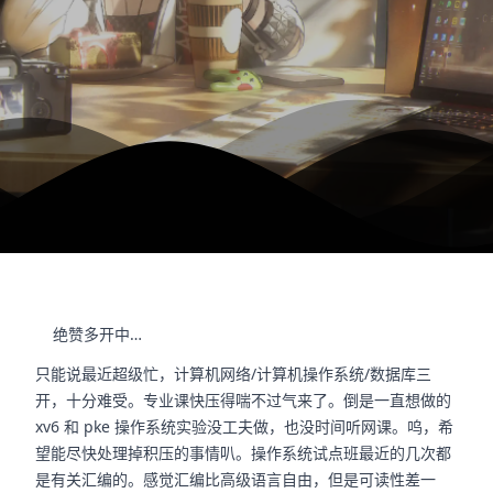
绝赞多开中…
只能说最近超级忙，计算机网络/计算机操作系统/数据库三
开，十分难受。专业课快压得喘不过气来了。倒是一直想做的
xv6 和 pke 操作系统实验没工夫做，也没时间听网课。呜，希
望能尽快处理掉积压的事情叭。操作系统试点班最近的几次都
是有关汇编的。感觉汇编比高级语言自由，但是可读性差一