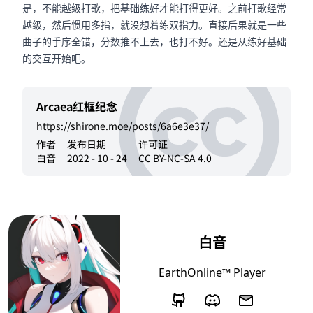
是，不能越级打歌，把基础练好才能打得更好。之前打歌经常
越级，然后惯用多指，就没想着练双指力。直接后果就是一些
曲子的手序全错，分数推不上去，也打不好。还是从练好基础
的交互开始吧。
Arcaea红框纪念
https://shirone.moe/posts/6a6e3e37/
作者
发布日期
许可证
白音
2022 - 10 - 24
CC BY-NC-SA 4.0
白音
EarthOnline™ Player